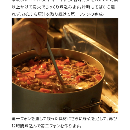
以上かけて弱火でじっくり煮込みます。片時もそばから離
れず、ひたすら灰汁を取り続けて第一フォンの完成。
第一フォンを濾して残った具材にさらに野菜を足して、再び
12時間煮込んで第二フォンを作ります。