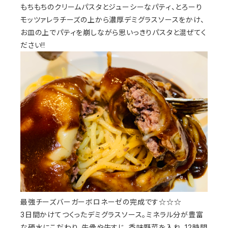
もちもちのクリームパスタとジューシーなパティ、とろーり
モッツァレラチーズの上から濃厚デミグラスソースをかけ、
お皿の上でパティを崩しながら思いっきりパスタと混ぜてく
ださい!!
最強チーズバーガーボロネーゼの完成です☆☆☆
3日間かけてつくったデミグラスソース。ミネラル分が豊富
な硬水にこだわり、牛骨や牛すじ、香味野菜を入れ、12時間