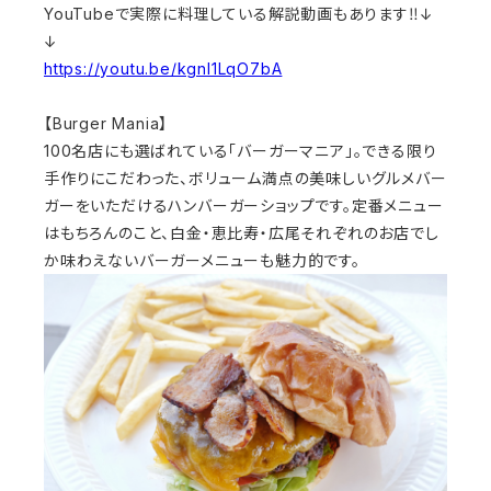
YouTubeで実際に料理している解説動画もあります‼︎↓
↓
https://youtu.be/kgnI1LqO7bA
【Burger Mania】
100名店にも選ばれている「バーガーマニア」。できる限り
手作りにこだわった、ボリューム満点の美味しいグルメバー
ガーをいただけるハンバーガーショップです。定番メニュー
はもちろんのこと、白金・恵比寿・広尾それぞれのお店でし
か味わえないバーガーメニューも魅力的です。