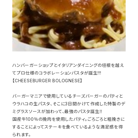
ハンバーガーショップとイタリアンダイニングの垣根を越え
てプロ仕様のコラボレーションパスタが誕生!!!
【CHEESEBURGER BOLOGNESE】
バーガーマニアで使用しているチーズバーガーのパティと
ウラハコの生パスタ、そこに3日間かけて作成した特製のデ
ミグラスソースが加わって、最強のパスタ誕生‼︎
国産牛100％の挽肉を使用したパティ。ごろごろと粗挽きに
することによってステーキを食べているような満足感を得
られます。