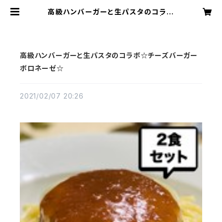
高級ハンバーガーと生パスタのコラボ
☆チーズバーガーボロネーゼ☆ | プ
リントクッキー【ラテプリ】公式
高級ハンバーガーと生パスタのコラボ☆チーズバーガー
ボロネーゼ☆
2021/02/07 20:26