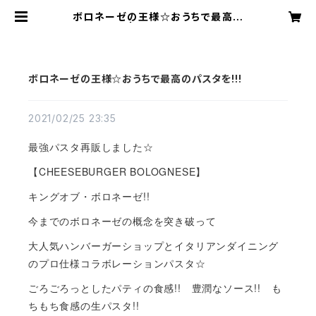
ボロネーゼの王様☆おうちで最高の
パスタを!!! | プリントクッキー【ラテ
プリ】公式
ボロネーゼの王様☆おうちで最高のパスタを!!!
2021/02/25 23:35
最強パスタ再販しました☆
【CHEESEBURGER BOLOGNESE】
キングオブ・ボロネーゼ!!
今までのボロネーゼの概念を突き破って
大人気ハンバーガーショップとイタリアンダイニング
のプロ仕様コラボレーションパスタ☆
ごろごろっとしたパティの食感!! 豊潤なソース!! も
ちもち食感の生パスタ!!