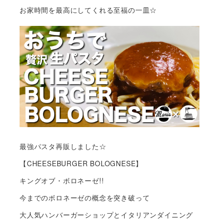
お家時間を最高にしてくれる至福の一皿☆
最強パスタ再販しました☆
【CHEESEBURGER BOLOGNESE】
キングオブ・ボロネーゼ!!
今までのボロネーゼの概念を突き破って
大人気ハンバーガーショップとイタリアンダイニング