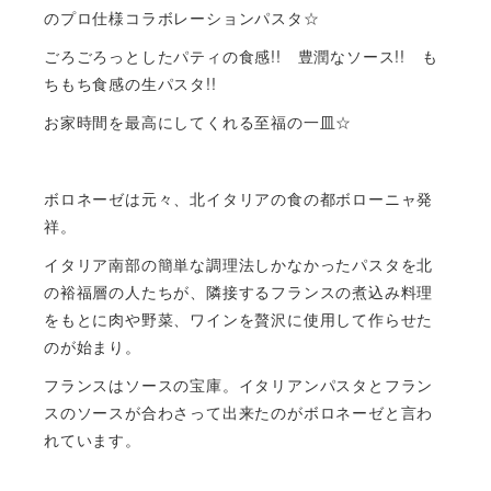
のプロ仕様コラボレーションパスタ☆
ごろごろっとしたパティの食感!! 豊潤なソース!! も
ちもち食感の生パスタ!!
お家時間を最高にしてくれる至福の一皿☆
ボロネーゼは元々、北イタリアの食の都ボローニャ発
祥。
イタリア南部の簡単な調理法しかなかったパスタを北
の裕福層の人たちが、隣接するフランスの煮込み料理
をもとに肉や野菜、ワインを贅沢に使用して作らせた
のが始まり。
フランスはソースの宝庫。イタリアンパスタとフラン
スのソースが合わさって出来たのがボロネーゼと言わ
れています。