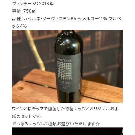
ヴィンテージ：2018年
容量：750ml
品種：カベルネ・ソーヴィニヨン85％ メルロー11％ マルベ
ック4％
ワインと桜チップで燻製した特製ナッツとオリジナルお手
紙のセットです。
おつまみナッツは2種類お選びいただけます☆