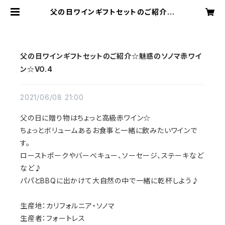
父の日ワインギフトセットのご紹介☆
魅惑のソノマ赤ワイン☆VO.4 | プリ
ントクッキー【ラテプリ】公式
父の日ワインギフトセットのご紹介☆魅惑のソノマ赤ワイ
ン☆VO.4
2021/06/08 21:00
父の日に贈り物はちょっと高級赤ワイン☆
ちょっとボリュームあるお食事と一緒に飲みたいワインで
す。
ローストポークやバーベキュー、ソーセージ、ステーキなど
など♪
パパとBBQに出かけて大自然の中で一緒に乾杯しよう♪
生産地：カリフォルニア・ソノマ
生産者：フォートレス